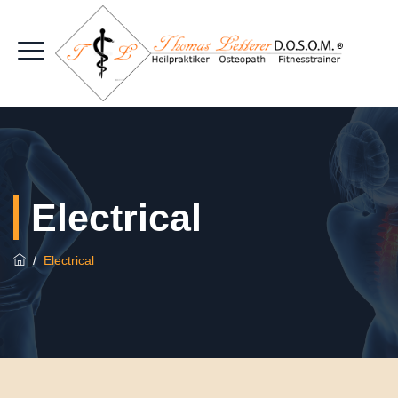
Electrical
/
Electrical