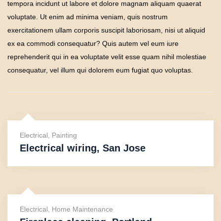
tempora incidunt ut labore et dolore magnam aliquam quaerat
voluptate. Ut enim ad minima veniam, quis nostrum
exercitationem ullam corporis suscipit laboriosam, nisi ut aliquid
ex ea commodi consequatur? Quis autem vel eum iure
reprehenderit qui in ea voluptate velit esse quam nihil molestiae
consequatur, vel illum qui dolorem eum fugiat quo voluptas.
Electrical
,
Painting
Electrical wiring, San Jose
Electrical
,
Home Maintenance