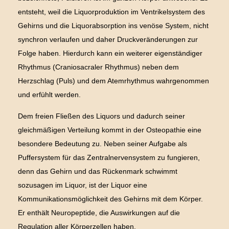
entsteht, weil die Liquorproduktion im Ventrikelsystem des
Gehirns und die Liquorabsorption ins venöse System, nicht
synchron verlaufen und daher Druckveränderungen zur
Folge haben. Hierdurch kann ein weiterer eigenständiger
Rhythmus (Craniosacraler Rhythmus) neben dem
Herzschlag (Puls) und dem Atemrhythmus wahrgenommen
und erfühlt werden.
Dem freien Fließen des Liquors und dadurch seiner
gleichmäßigen Verteilung kommt in der Osteopathie eine
besondere Bedeutung zu. Neben seiner Aufgabe als
Puffersystem für das Zentralnervensystem zu fungieren,
denn das Gehirn und das Rückenmark schwimmt
sozusagen im Liquor, ist der Liquor eine
Kommunikationsmöglichkeit des Gehirns mit dem Körper.
Er enthält Neuropeptide, die Auswirkungen auf die
Regulation aller Körperzellen haben.