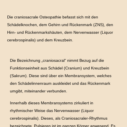
Die craniosacrale Osteopathie befasst sich mit den
Schädelknochen, dem Gehirn und Rückenmark (ZNS), den
Hirn- und Rückenmarkshäuten, dem Nervenwasser (Liquor
cerebrospinalis) und dem Kreuzbein.
Die Bezeichnung „craniosacral“ nimmt Bezug auf die
Funktionseinheit aus Schädel (Cranium) und Kreuzbein
(Sakrum). Diese sind über ein Membransystem, welches
den Schädelinnenraum auskleidet und das Rückenmark
umgibt, miteinander verbunden.
Innerhalb dieses Membransystems zirkuliert in
rhythmischer Weise das Nervenwasser (Liquor
cerebrospinalis). Dieses, als Craniosacraler-Rhythmus
bezeichnete, Pulsieren ist im ganzen Körper anwesend. Es