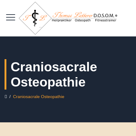
Craniosacrale
Osteopathie
/
Craniosacrale Osteopathie