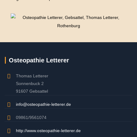
Osteopathie Letterer
Thomas Letterer
Sonnenbuck 2
91607 Gebsattel
info@osteopathie-letterer.de
09861/9561074
http://www.osteopathie-letterer.de