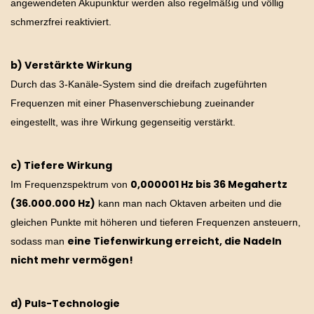
angewendeten Akupunktur werden also regelmäßig und völlig
schmerzfrei reaktiviert.
b) Verstärkte Wirkung
Durch das 3-Kanäle-System sind die dreifach zugeführten
Frequenzen mit einer Phasenverschiebung zueinander
eingestellt, was ihre Wirkung gegenseitig verstärkt.
c) Tiefere Wirkung
0,000001 Hz bis 36 Megahertz
Im Frequenzspektrum von
(36.000.000 Hz)
kann man nach Oktaven arbeiten und die
gleichen Punkte mit höheren und tieferen Frequenzen ansteuern,
eine Tiefenwirkung erreicht, die Nadeln
sodass man
nicht mehr vermögen!
d) Puls-Technologie