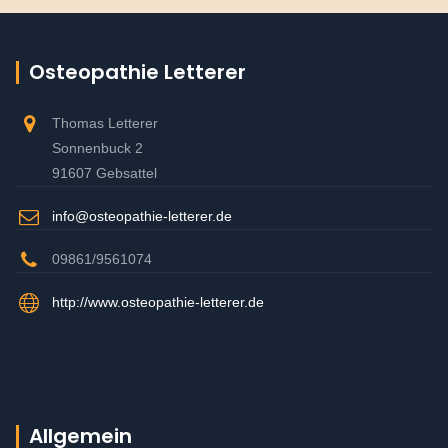
Osteopathie Letterer
Thomas Letterer
Sonnenbuck 2
91607 Gebsattel
info@osteopathie-letterer.de
09861/9561074
http://www.osteopathie-letterer.de
Allgemein