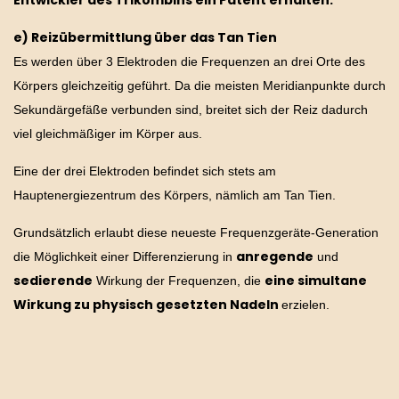
Entwickler des Trikombins ein Patent erhalten.
e) Reizübermittlung über das Tan Tien
Es werden über 3 Elektroden die Frequenzen an drei Orte des
Körpers gleichzeitig geführt. Da die meisten Meridianpunkte durch
Sekundärgefäße verbunden sind, breitet sich der Reiz dadurch
viel gleichmäßiger im Körper aus.
Eine der drei Elektroden befindet sich stets am
Hauptenergiezentrum des Körpers, nämlich am Tan Tien.
Grundsätzlich erlaubt diese neueste Frequenzgeräte-Generation
anregende
die Möglichkeit einer Differenzierung in
und
sedierende
eine simultane
Wirkung der Frequenzen, die
Wirkung zu physisch gesetzten Nadeln
erzielen.