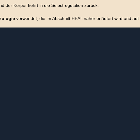
 der Körper kehrt in die Selbstregulation zurück.
nologie
verwendet, die im Abschnitt HEAL näher erläutert wird und auf d