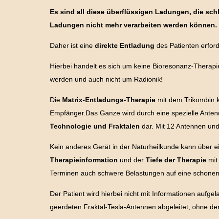
Es sind all diese überflüssigen Ladungen, die sch
Ladungen nicht mehr verarbeiten werden können.
Daher ist eine
direkte Entladung
des Patienten erford
Hierbei handelt es sich um keine Bioresonanz-Therapi
werden und auch nicht um Radionik!
Die
Matrix-Entladungs-Therapie
mit dem Trikombin 
Empfänger.Das Ganze wird durch eine spezielle Antenne
Technologie und Fraktalen
dar. Mit 12 Antennen und
Kein anderes Gerät in der Naturheilkunde kann über e
Therapieinformation
und der
Tiefe der Therapie
mit
Terminen auch schwere Belastungen auf eine schone
Der Patient wird hierbei nicht mit Informationen auf
geerdeten Fraktal-Tesla-Antennen abgeleitet, ohne de