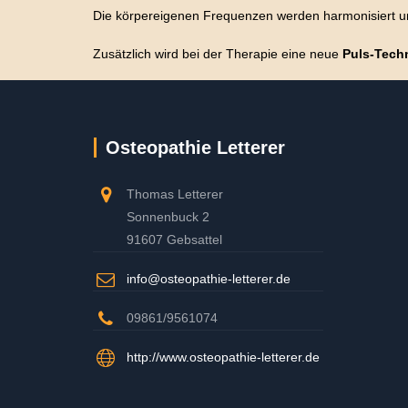
Die körpereigenen Frequenzen werden harmonisiert und
Zusätzlich wird bei der Therapie eine neue
Puls-Tech
Osteopathie Letterer
Thomas Letterer
Sonnenbuck 2
91607 Gebsattel
info@osteopathie-letterer.de
09861/9561074
http://www.osteopathie-letterer.de