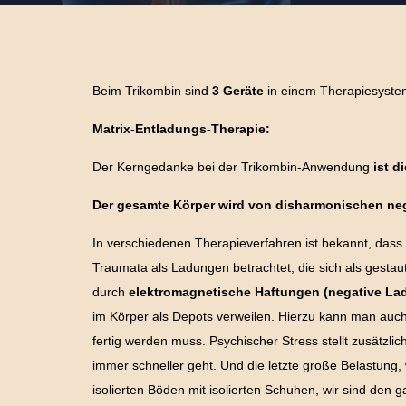
Beim Trikombin sind
3 Geräte
in einem Therapiesystem
Matrix-Entladungs-Therapie:
Der Kerngedanke bei der Trikombin-Anwendung
ist d
Der gesamte Körper wird von disharmonischen neg
In verschiedenen Therapieverfahren ist bekannt, dass
Traumata als Ladungen betrachtet, die sich als gestau
durch
elektromagnetische Haftungen (negative La
im Körper als Depots verweilen. Hierzu kann man auch
fertig werden muss. Psychischer Stress stellt zusätzli
immer schneller geht. Und die letzte große Belastung
isolierten Böden mit isolierten Schuhen, wir sind den g