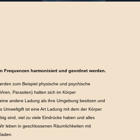
en Frequenzen harmonisiert und geordnet werden.
werden zum Beispiel physische und psychische
iren, Parasiten) halten sich im Körper
n) eine andere Ladung als ihre Umgebung besitzen und
 Umweltgift ist eine Art Ladung mit dem der Körper
ig sind, viel zu viele Eindrücke haben und alles
Wir leben in geschlossenen Räumlichkeiten mit
eladen.