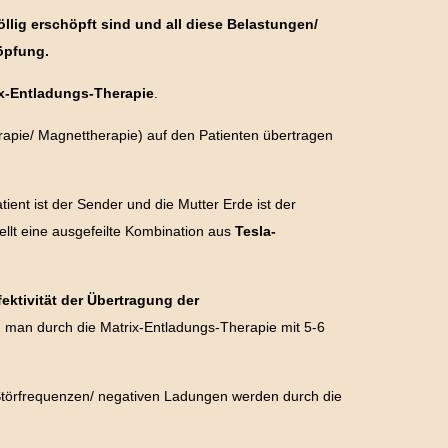
llig erschöpft sind und all diese Belastungen/
öpfung.
x-Entladungs-Therapie
.
rapie/ Magnettherapie) auf den Patienten übertragen
tient ist der Sender und die Mutter Erde ist der
ellt eine ausgefeilte Kombination aus
Tesla-
fektivität der Übertragung der
n man durch die Matrix-Entladungs-Therapie mit 5-6
e Störfrequenzen/ negativen Ladungen werden durch die